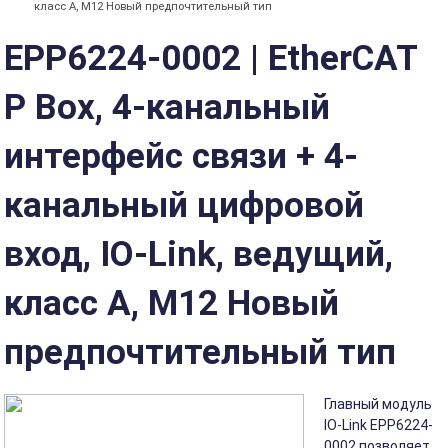
класс A, M12 Новый предпочтительный тип
EPP6224-0002 | EtherCAT
P Box, 4-канальный
интерфейс связи + 4-
канальный цифровой
вход, IO-Link, ведущий,
класс A, M12 Новый
предпочтительный тип
Главный модуль
IO-Link EPP6224-
0002 позволяет