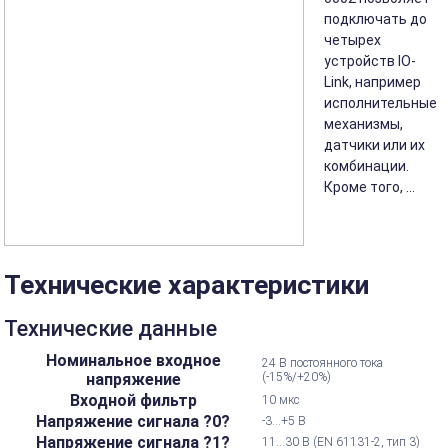
подключать до
четырех
устройств IO-
Link, например
исполнительные
механизмы,
датчики или их
комбинации.
Кроме того, ...
Технические характеристики
Технические данные
Номинальное входное
24 В постоянного тока
напряжение
(-15%/+20%)
Входной фильтр
10 мкс
Напряжение сигнала ?0?
-3...+5 В
Напряжение сигнала ?1?
11...30 В (EN 61131-2, тип 3)