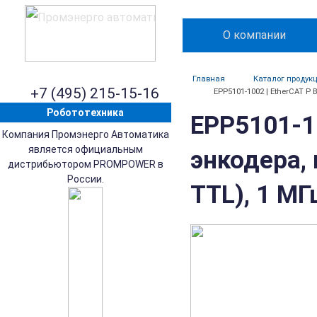
О компании
Главная
Каталог продук
+7 (495) 215-15-16
EPP5101-1002 | EtherCAT P
Робототехника
EPP5101-1
Компания Промэнерго Автоматика
является официальным
энкодера, 
дистрибьютором PROMPOWER в
России.
TTL), 1 МГ