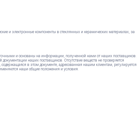
еские и электронные компоненты в стеклянных и керамических материалах, за
точными и основаны на информации, полученной нами от наших поставщиков.
й документации наших поставщиков. Отсутствие веществ не проверяется
, содержащаяся в этом документе, адресованная нашим клиентам, регулируется
именяются наши общие положения и условия.