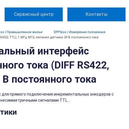
Сервисный центр
Контакты
xxx | Промышленное жилье
EPP5xxx | Измерение положения
S422, TTL), 1 МГц, M12, питание датчика 24 В постоянного тока
анальный интерфейс
ного тока (DIFF RS422,
4 В постоянного тока
йс для прямого подключения инкрементальных энкодеров с
несимметричными сигналами TTL...
стики