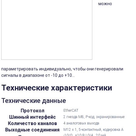
можно
параметрировать индивидуально, чтобы они генерировали
сигналы в диапазоне от -10 до +10...
Технические характеристики
Технические данные
Протокол
EtherCAT
Шинный интерфейс
2 гнезда M8, P-код, экранированные
Количество каналов
4 аналоговых выхода
Выходные соединения
M12 x 1, 5-контактный, кодировка А
-10/0...+10 В | 0/4...20 мА,