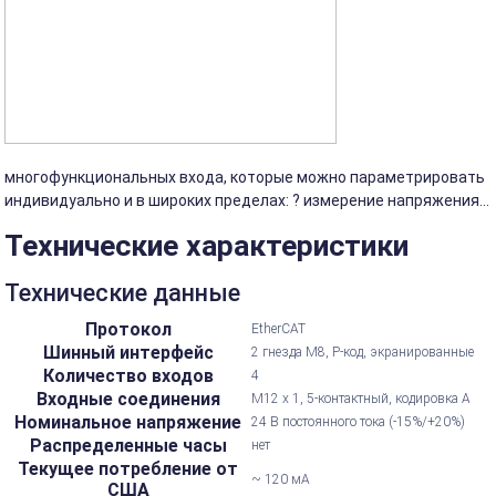
многофункциональных входа, которые можно параметрировать
индивидуально и в широких пределах: ? измерение напряжения...
Технические характеристики
Технические данные
Протокол
EtherCAT
Шинный интерфейс
2 гнезда M8, P-код, экранированные
Количество входов
4
Входные соединения
M12 x 1, 5-контактный, кодировка А
Номинальное напряжение
24 В постоянного тока (-15%/+20%)
Распределенные часы
нет
Текущее потребление от
~ 120 мА
США