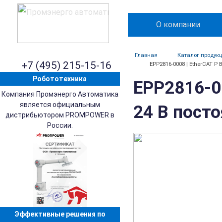
О компании
Главная
Каталог продук
+7 (495) 215-15-16
EPP2816-0008 | EtherCAT P 
Робототехника
EPP2816-0
Компания Промэнерго Автоматика
является официальным
24 В посто
дистрибьютором PROMPOWER в
России.
Эффективные решения по