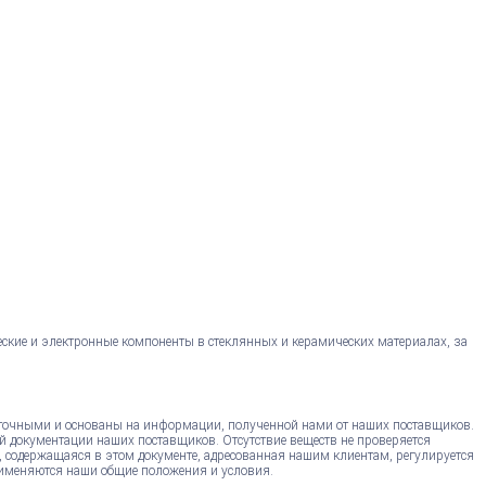
еские и электронные компоненты в стеклянных и керамических материалах, за
точными и основаны на информации, полученной нами от наших поставщиков.
й документации наших поставщиков. Отсутствие веществ не проверяется
, содержащаяся в этом документе, адресованная нашим клиентам, регулируется
именяются наши общие положения и условия.