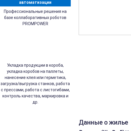
автоматизации
Профессиональные решения на
базе коллаборативных роботов
PROMPOWER
Укладка продукции в короба,
укладка коробов на паллеты,
нанесение клея или герметика,
загрузка/выгрузка станков, работа
с прессами, работа с листогибами,
контроль качества, маркировка и
др.
Данные о жилье