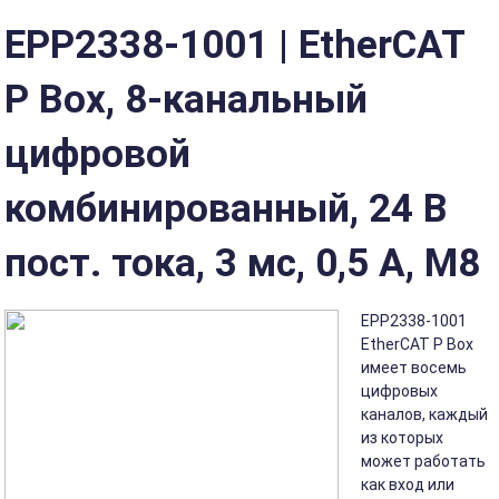
EPP2338-1001 | EtherCAT
P Box, 8-канальный
цифровой
комбинированный, 24 В
пост. тока, 3 мс, 0,5 А, M8
EPP2338-1001
EtherCAT P Box
имеет восемь
цифровых
каналов, каждый
из которых
может работать
как вход или