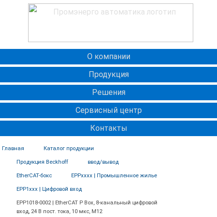
О компании
Продукция
Решения
Сервисный центр
Контакты
Главная
Каталог продукции
Продукция Beckhoff
ввод/вывод
EtherCAT-бокс
EPPxxxx | Промышленное жилье
EPP1xxx | Цифровой вход
EPP1018-0002 | EtherCAT P Box, 8-канальный цифровой
вход, 24 В пост. тока, 10 мкс, M12