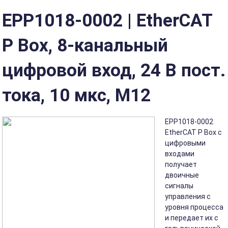
EPP1018-0002 | EtherCAT
P Box, 8-канальный
цифровой вход, 24 В пост.
тока, 10 мкс, M12
EPP1018-0002
EtherCAT P Box с
цифровыми
входами
получает
двоичные
сигналы
управления с
уровня процесса
и передает их с