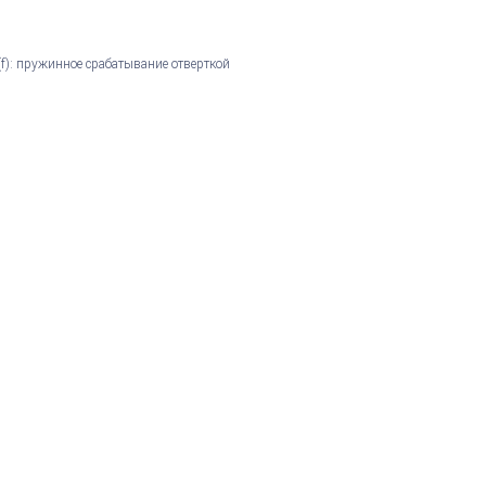
(f): пружинное срабатывание отверткой