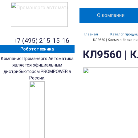
О компании
Главная
Каталог продук
+7 (495) 215-15-16
КЛ9560 | Клемма блока пит
Робототехника
КЛ9560 | К
Компания Промэнерго Автоматика
является официальным
дистрибьютором PROMPOWER в
России.