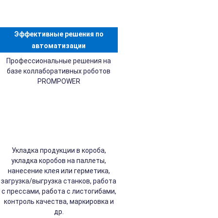
Эффективные решения по
автоматизации
Профессиональные решения на
базе коллаборативных роботов
PROMPOWER
Укладка продукции в короба,
укладка коробов на паллеты,
нанесение клея или герметика,
загрузка/выгрузка станков, работа
с прессами, работа с листогибами,
контроль качества, маркировка и
др.