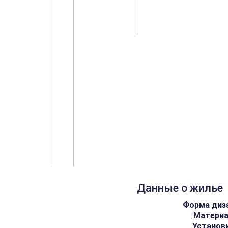
Данные о жилье
Форма диз
Матери
Установ