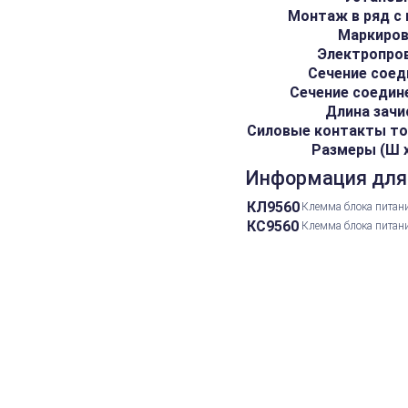
Монтаж в ряд с
Маркиро
Электропро
Сечение соед
Сечение соедин
Длина зачи
Силовые контакты то
Размеры (Ш х 
Информация для
КЛ9560
Клемма блока питани
КС9560
Клемма блока питани