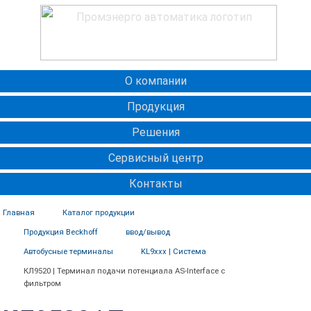
О компании
Продукция
Решения
Сервисный центр
Контакты
Главная
Каталог продукции
Продукция Beckhoff
ввод/вывод
Автобусные терминалы
KL9xxx | Система
КЛ9520 | Терминал подачи потенциала AS-Interface с
фильтром