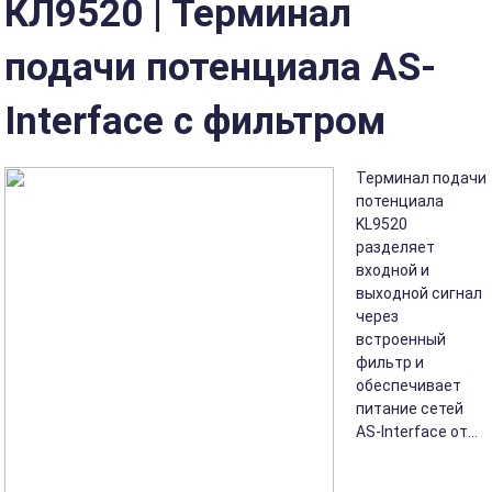
КЛ9520 | Терминал
подачи потенциала AS-
Interface с фильтром
Терминал подачи
потенциала
KL9520
разделяет
входной и
выходной сигнал
через
встроенный
фильтр и
обеспечивает
питание сетей
AS-Interface от...