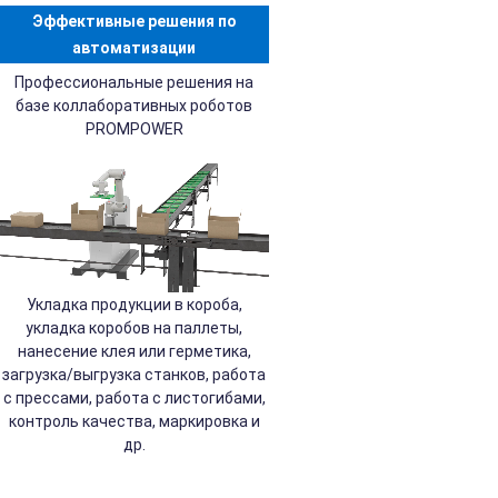
Эффективные решения по
автоматизации
Профессиональные решения на
базе коллаборативных роботов
PROMPOWER
Укладка продукции в короба,
укладка коробов на паллеты,
нанесение клея или герметика,
загрузка/выгрузка станков, работа
с прессами, работа с листогибами,
контроль качества, маркировка и
др.