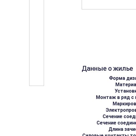
Данные о жилье
Форма диз
Матери
Установ
Монтаж в ряд с
Маркиро
Электропро
Сечение соед
Сечение соедин
Длина зачи
Силовые контакты то