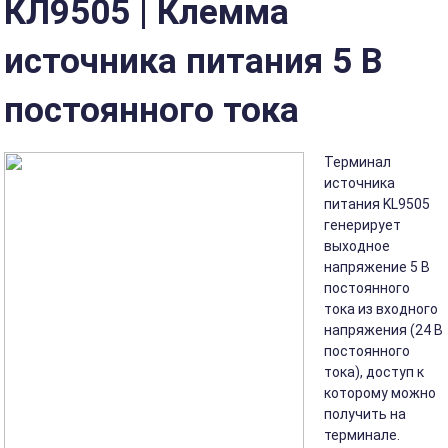
КЛ9505 | Клемма
источника питания 5 В
постоянного тока
Терминал
источника
питания KL9505
генерирует
выходное
напряжение 5 В
постоянного
тока из входного
напряжения (24 В
постоянного
тока), доступ к
которому можно
получить на
терминале.