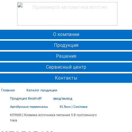
О компании
Продукция
Решения
Сервисный центр
Контакты
Главная
Каталог продукции
Продукция Beckhoff
ввод/вывод
Автобусные терминалы
KL9xxx | Система
КЛ9505 | Клемма источника питания 5 В постоянного
тока