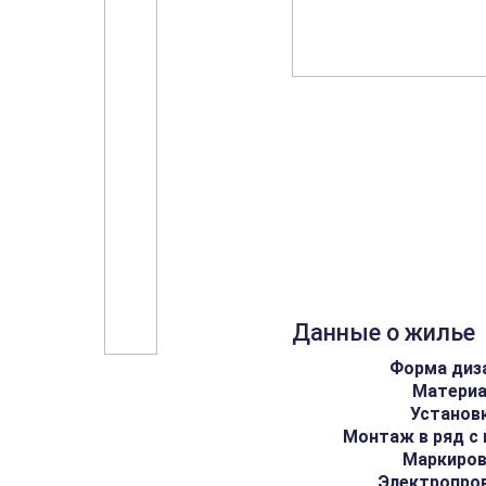
Данные о жилье
Форма диз
Матери
Установ
Монтаж в ряд с
Маркиро
Электропро