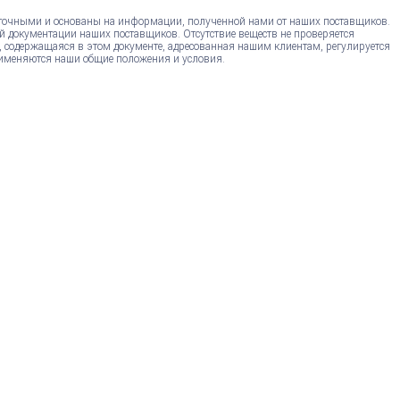
точными и основаны на информации, полученной нами от наших поставщиков.
й документации наших поставщиков. Отсутствие веществ не проверяется
, содержащаяся в этом документе, адресованная нашим клиентам, регулируется
именяются наши общие положения и условия.