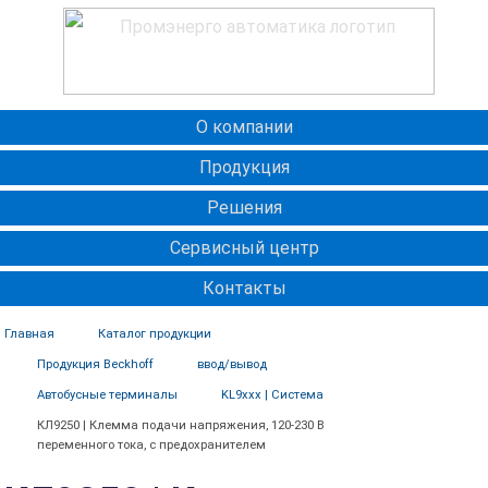
О компании
Продукция
Решения
Сервисный центр
Контакты
Главная
Каталог продукции
Продукция Beckhoff
ввод/вывод
Автобусные терминалы
KL9xxx | Система
КЛ9250 | Клемма подачи напряжения, 120-230 В
переменного тока, с предохранителем