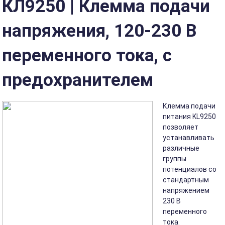
КЛ9250 | Клемма подачи
напряжения, 120-230 В
переменного тока, с
предохранителем
Клемма подачи
питания KL9250
позволяет
устанавливать
различные
группы
потенциалов со
стандартным
напряжением
230 В
переменного
тока.