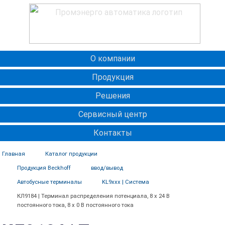
О компании
Продукция
Решения
Сервисный центр
Контакты
Главная
Каталог продукции
Продукция Beckhoff
ввод/вывод
Автобусные терминалы
KL9xxx | Система
КЛ9184 | Терминал распределения потенциала, 8 x 24 В
постоянного тока, 8 x 0 В постоянного тока