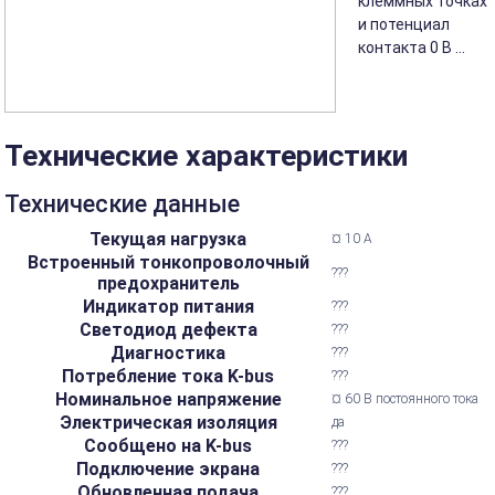
клеммных точках
и потенциал
контакта 0 В ...
Технические характеристики
Технические данные
Текущая нагрузка
¤ 10 А
Встроенный тонкопроволочный
???
предохранитель
Индикатор питания
???
Светодиод дефекта
???
Диагностика
???
Потребление тока K-bus
???
Номинальное напряжение
¤ 60 В постоянного тока
Электрическая изоляция
да
Сообщено на K-bus
???
Подключение экрана
???
Обновленная подача
???