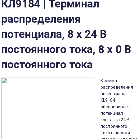
КЛ9184 | Терминал
распределения
потенциала, 8 x 24 В
постоянного тока, 8 x 0 В
постоянного тока
Клемма
распределения
потенциала
KL9184
обеспечивает
потенциал
контакта 24 В
постоянного
тока в восьми