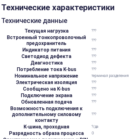
Технические характеристики
Технические данные
Текущая нагрузка
???
Встроенный тонкопроволочный
???
предохранитель
Индикатор питания
???
Светодиод дефекта
???
Диагностика
???
Потребление тока K-bus
???
Номинальное напряжение
терминал разделения
Электрическая изоляция
???
Сообщено на K-bus
???
Подключение экрана
???
Обновленная подача
???
Возможность подключения к
дополнительному силовому
???
контакту
K-шина, проходная
?/да
Разрядность образа процесса
0