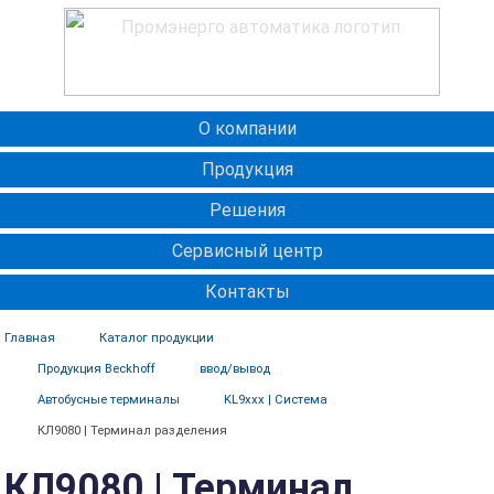
О компании
Продукция
Решения
Сервисный центр
Контакты
Главная
Каталог продукции
Продукция Beckhoff
ввод/вывод
Автобусные терминалы
KL9xxx | Система
КЛ9080 | Терминал разделения
КЛ9080 | Терминал