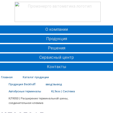
О компании
Продукция
Решения
Сервисный центр
Контакты
Главная
Каталог продукции
Продукция Beckhoff
ввод/вывод
Автобусные терминалы
KL9xxx | Система
КЛ9050 | Расширение терминальной шины,
соединительная клемма