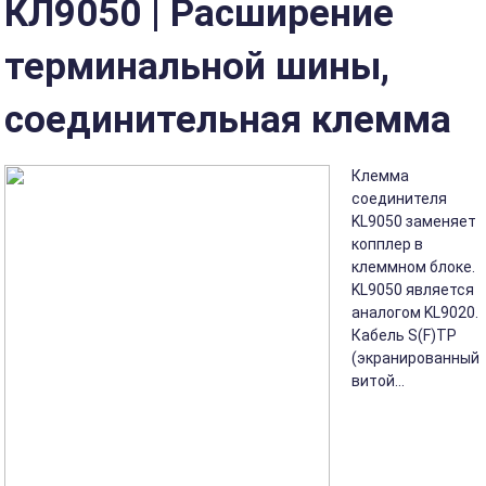
КЛ9050 | Расширение
терминальной шины,
соединительная клемма
Клемма
соединителя
KL9050 заменяет
копплер в
клеммном блоке.
KL9050 является
аналогом KL9020.
Кабель S(F)TP
(экранированный
витой...