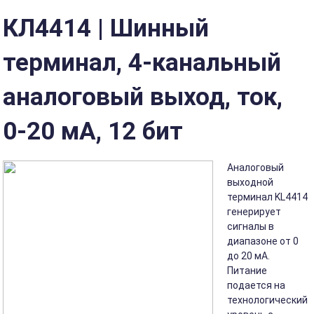
КЛ4414 | Шинный
терминал, 4-канальный
аналоговый выход, ток,
0-20 мА, 12 бит
Аналоговый
выходной
терминал KL4414
генерирует
сигналы в
диапазоне от 0
до 20 мА.
Питание
подается на
технологический