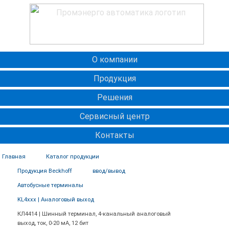
О компании
Продукция
Решения
Сервисный центр
Контакты
Главная
Каталог продукции
Продукция Beckhoff
ввод/вывод
Автобусные терминалы
KL4xxx | Аналоговый выход
КЛ4414 | Шинный терминал, 4-канальный аналоговый
выход, ток, 0-20 мА, 12 бит