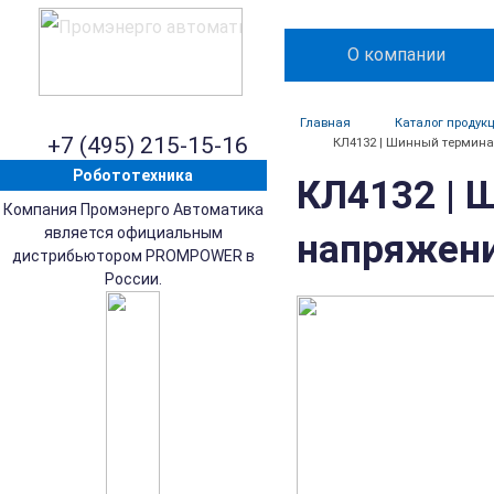
О компании
Главная
Каталог продук
+7 (495) 215-15-16
КЛ4132 | Шинный терминал
Робототехника
КЛ4132 | 
Компания Промэнерго Автоматика
является официальным
напряжение
дистрибьютором PROMPOWER в
России.