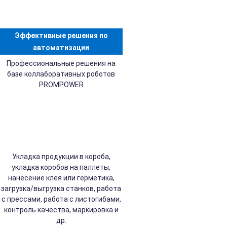
Эффективные решения по
автоматизации
Профессиональные решения на
базе коллаборативных роботов
PROMPOWER
Укладка продукции в короба,
укладка коробов на паллеты,
нанесение клея или герметика,
загрузка/выгрузка станков, работа
с прессами, работа с листогибами,
контроль качества, маркировка и
др.