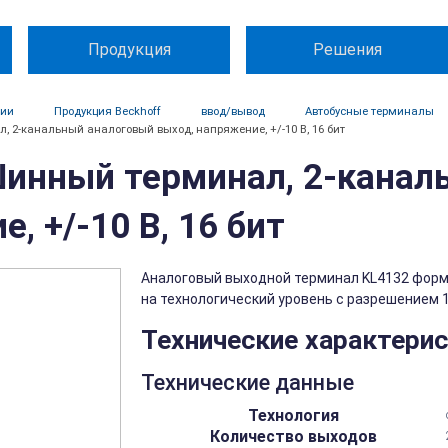
Продукция
Решения
ции
Продукция Beckhoff
ввод/вывод
Автобусные терминалы
, 2-канальный аналоговый выход, напряжение, +/-10 В, 16 бит
Шинный терминал, 2-канал
, +/-10 В, 16 бит
Аналоговый выходной терминал KL4132 форми
на технологический уровень с разрешением 16
Технические характери
Технические данные
Технология
Количество выходов