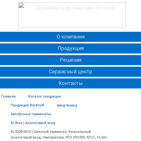
О компании
Продукция
Решения
Сервисный центр
Контакты
Главная
Каталог продукции
Продукция Beckhoff
ввод/вывод
Автобусные терминалы
KL3xxx | Аналоговый вход
KL3208-0010 | Шинный терминал, 8-канальный
аналоговый вход, температура, RTD (Pt1000, NTC), 16 бит