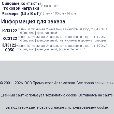
Силовые контакты
Я макс: 10 А
токовой нагрузки
Размеры (Ш х В х Г)
12 мм x 100 мм x 68 мм
Информация для заказа
Шинный терминал, 2-канальный аналоговый вход, ток, 4-20 мА,
КЛ3122
16 бит, дифференциальный
Шинный терминал, 2-канальный аналоговый вход, ток, 4-20 мА,
КС3122
16 бит, дифференциальный, подключаемый уровень проводки
КЛ3122-
Шинный терминал, 2-канальный аналоговый вход, ток, 4-20 мА,
0050
16 бит, дифференциальный, формат Siemens S7
© 2001—2026, ООО Промэнерго Автоматика. Все права защищены.
Данный сайт использует технологию cookie. Оставаясь на сайте
Вы подтверждаете свое согласие с использованием cookie.