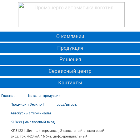
О компании
Продукция
Решения
Сервисный центр
Контакты
Главная
Каталог продукции
Продукция Beckhoff
ввод/вывод
Автобусные терминалы
KL3xxx | Аналоговый вход
КЛ3122 | Шинный терминал, 2-канальный аналоговый
вход, ток, 4-20 мА, 16 бит, дифференциальный