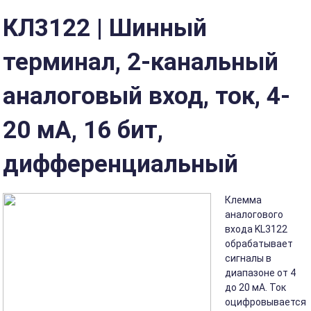
КЛ3122 | Шинный
терминал, 2-канальный
аналоговый вход, ток, 4-
20 мА, 16 бит,
дифференциальный
Клемма
аналогового
входа KL3122
обрабатывает
сигналы в
диапазоне от 4
до 20 мА. Ток
оцифровывается