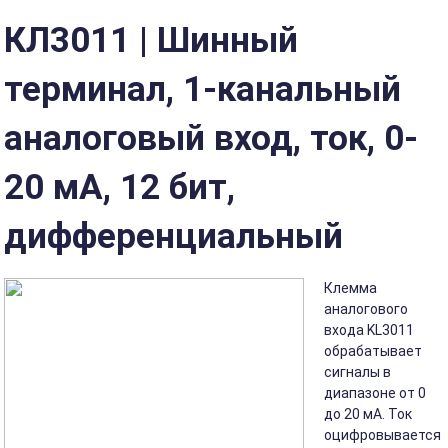
КЛ3011 | Шинный
терминал, 1-канальный
аналоговый вход, ток, 0-
20 мА, 12 бит,
дифференциальный
Клемма
аналогового
входа KL3011
обрабатывает
сигналы в
диапазоне от 0
до 20 мА. Ток
оцифровывается