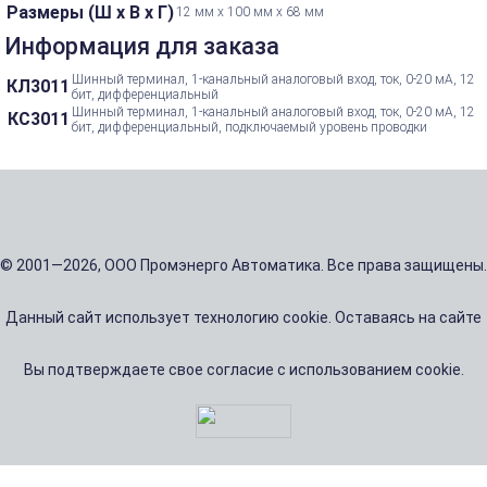
Размеры (Ш х В х Г)
12 мм x 100 мм x 68 мм
Информация для заказа
Шинный терминал, 1-канальный аналоговый вход, ток, 0-20 мА, 12
КЛ3011
бит, дифференциальный
Шинный терминал, 1-канальный аналоговый вход, ток, 0-20 мА, 12
КС3011
бит, дифференциальный, подключаемый уровень проводки
© 2001—2026, ООО Промэнерго Автоматика. Все права защищены.
Данный сайт использует технологию cookie. Оставаясь на сайте
Вы подтверждаете свое согласие с использованием cookie.