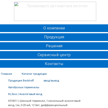
О компании
Продукция
Решения
Сервисный центр
Контакты
Главная
Каталог продукции
Продукция Beckhoff
ввод/вывод
Автобусные терминалы
KL3xxx | Аналоговый вход
КЛ3011 | Шинный терминал, 1-канальный аналоговый
вход, ток, 0-20 мА, 12 бит, дифференциальный