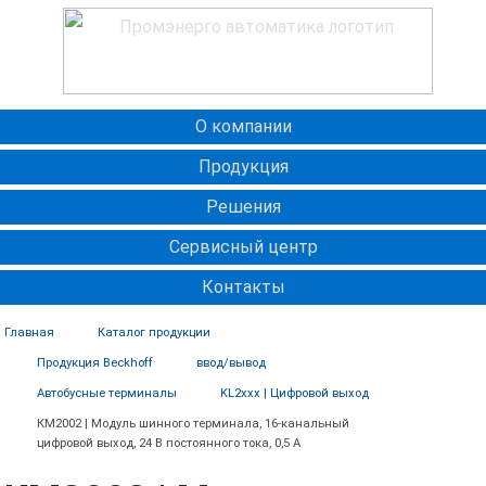
О компании
Продукция
Решения
Сервисный центр
Контакты
Главная
Каталог продукции
Продукция Beckhoff
ввод/вывод
Автобусные терминалы
KL2xxx | Цифровой выход
КМ2002 | Модуль шинного терминала, 16-канальный
цифровой выход, 24 В постоянного тока, 0,5 А