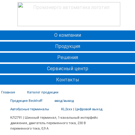
О компании
Продукция
Решения
Сервисный центр
Контакты
Главная
Каталог продукции
Продукция Beckhoff
ввод/вывод
Автобусные терминалы
KL2xxx | Цифровой выход
КЛ2791 | Шинный терминал, 1-канальный интерфейс
движения, двигатель переменного тока, 230 В
переменного тока, 0,9 А