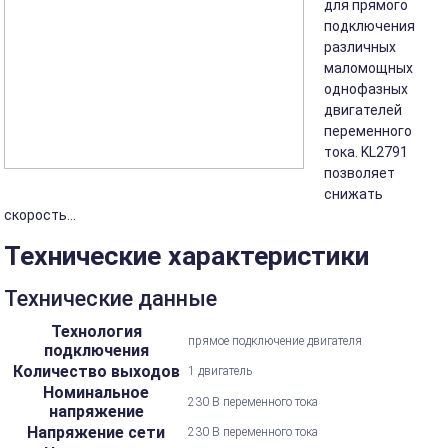
для прямого
подключения
различных
маломощных
однофазных
двигателей
переменного
тока. KL2791
позволяет
снижать
скорость...
Технические характеристики
Технические данные
Технология
прямое подключение двигателя
подключения
Количество выходов
1 двигатель
Номинальное
230 В переменного тока
напряжение
Напряжение сети
230 В переменного тока