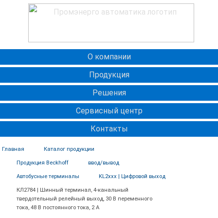
О компании
Продукция
Решения
Сервисный центр
Контакты
Главная
Каталог продукции
Продукция Beckhoff
ввод/вывод
Автобусные терминалы
KL2xxx | Цифровой выход
КЛ2784 | Шинный терминал, 4-канальный
твердотельный релейный выход, 30 В переменного
тока, 48 В постоянного тока, 2 А