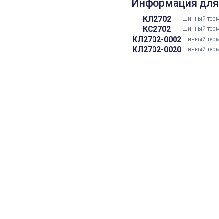
Информация для
КЛ2702
Шинный терми
КС2702
Шинный терми
КЛ2702-0002
Шинный терми
КЛ2702-0020
Шинный терми