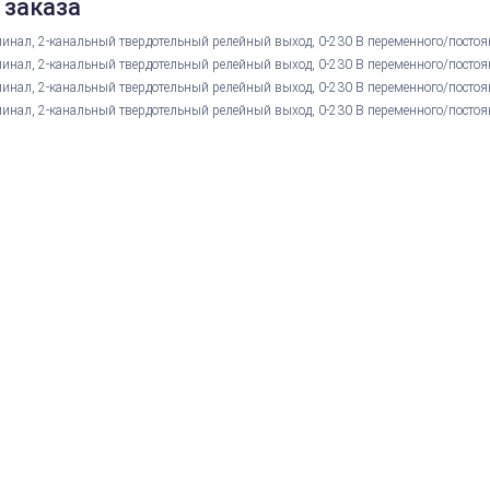
 заказа
нал, 2-канальный твердотельный релейный выход, 0-230 В переменного/постоянн
нал, 2-канальный твердотельный релейный выход, 0-230 В переменного/постоянн
нал, 2-канальный твердотельный релейный выход, 0-230 В переменного/постоян
нал, 2-канальный твердотельный релейный выход, 0-230 В переменного/постоянн