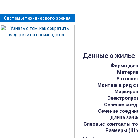
Системы технического зрения
Данные о жилье
Форма диз
Матери
Установ
Монтаж в ряд с
Маркиро
Электропро
Сечение соед
Сечение соедин
Длина зачи
Силовые контакты то
Размеры (Ш х 