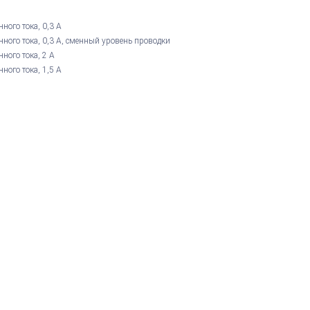
ого тока, 0,3 А
ого тока, 0,3 А, сменный уровень проводки
ного тока, 2 А
ого тока, 1,5 А