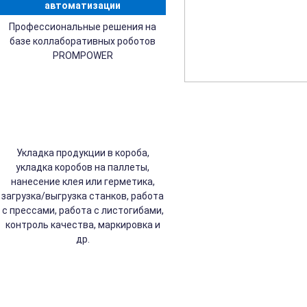
автоматизации
Профессиональные решения на
базе коллаборативных роботов
PROMPOWER
Укладка продукции в короба,
укладка коробов на паллеты,
нанесение клея или герметика,
загрузка/выгрузка станков, работа
с прессами, работа с листогибами,
контроль качества, маркировка и
др.