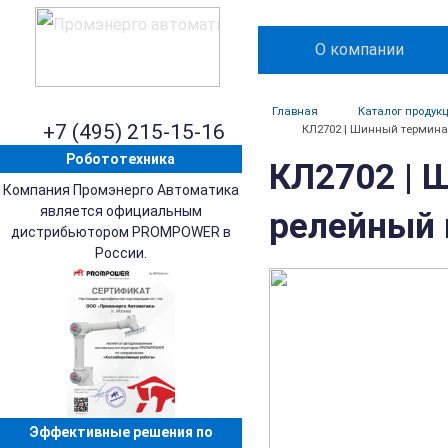
О компании
Главная
Каталог продук
+7 (495) 215-15-16
КЛ2702 | Шинный терминал
Робототехника
КЛ2702 | 
Компания Промэнерго Автоматика
является официальным
релейный в
дистрибьютором PROMPOWER в
России.
Эффективные решения по