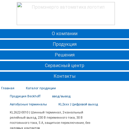
О компании
Продукция
Решения
Сервисный центр
Контакты
Главная
Каталог продукции
Продукция Beckhoff
ввод/вывод
Автобусные терминалы
KL2xxx | Цифровой выход
KL2622-0010 | Шинный терминал, 2-канальный
релейный выход, 230 В переменного тока, 30 В
постоянного тока, 5 А, защитное переключение, без
силовых контактов