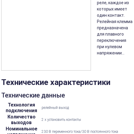
реле, каждое из
которых имеет
один контакт.
Релейная клемма
предназначена
для плавного
переключения
при нулевом
напряжении...
Технические характеристики
Технические данные
Технология
релейный выход
подключения
Количество
2 x установить контакты
выходов
Номинальное
230 В переменного тока/30 В постоянного тока