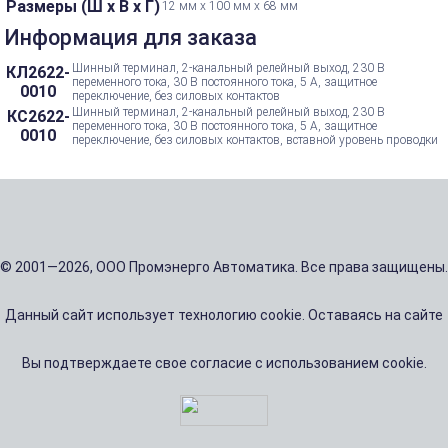
Размеры (Ш х В х Г)
12 мм x 100 мм x 68 мм
Информация для заказа
Шинный терминал, 2-канальный релейный выход, 230 В
КЛ2622-
переменного тока, 30 В постоянного тока, 5 А, защитное
0010
переключение, без силовых контактов
Шинный терминал, 2-канальный релейный выход, 230 В
КС2622-
переменного тока, 30 В постоянного тока, 5 А, защитное
0010
переключение, без силовых контактов, вставной уровень проводки
© 2001—2026, ООО Промэнерго Автоматика. Все права защищены.
Данный сайт использует технологию cookie. Оставаясь на сайте
Вы подтверждаете свое согласие с использованием cookie.