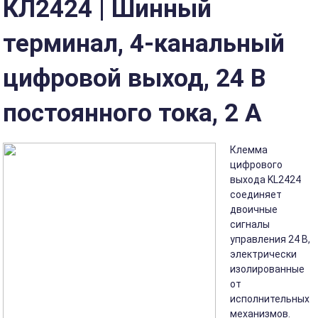
КЛ2424 | Шинный
терминал, 4-канальный
цифровой выход, 24 В
постоянного тока, 2 А
Клемма
цифрового
выхода KL2424
соединяет
двоичные
сигналы
управления 24 В,
электрически
изолированные
от
исполнительных
механизмов.