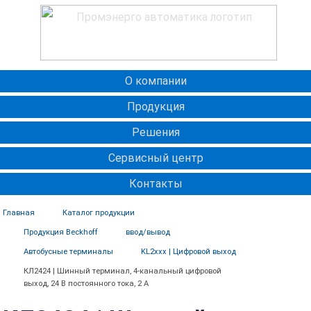
О компании
Продукция
Решения
Сервисный центр
Контакты
Главная
Каталог продукции
Продукция Beckhoff
ввод/вывод
Автобусные терминалы
KL2xxx | Цифровой выход
КЛ2424 | Шинный терминал, 4-канальный цифровой
выход, 24 В постоянного тока, 2 А