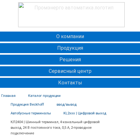
О компании
Продукция
Решения
Сервисный центр
Контакты
Главная
Каталог продукции
Продукция Beckhoff
ввод/вывод
Автобусные терминалы
KL2xxx | Цифровой выход
КЛ2404 | Шинный терминал, 4-канальный цифровой
выход, 24 В постоянного тока, 0,5 А, 2-проводное
подключение