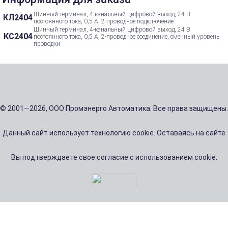
Шинный терминал, 4-канальный цифровой выход, 24 В
КЛ2404
постоянного тока, 0,5 А, 2-проводное подключение
Шинный терминал, 4-канальный цифровой выход, 24 В
КС2404
постоянного тока, 0,5 А, 2-проводное соединение, сменный уровень
проводки
© 2001—2026, ООО Промэнерго Автоматика. Все права защищены.
Данный сайт использует технологию cookie. Оставаясь на сайте
Вы подтверждаете свое согласие с использованием cookie.